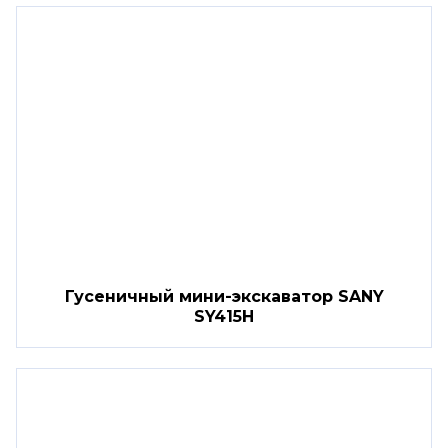
Гусеничный мини-экскаватор SANY
SY415H