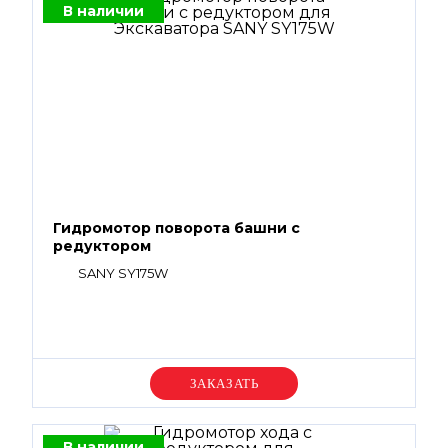
В наличии
Гидромотор поворота башни с
редуктором
SANY SY175W
Уточняйте цену
В наличии