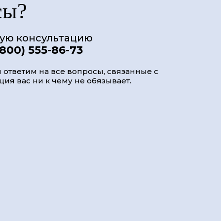
сы?
ную консультацию
(800) 555-86-73
 ответим на все вопросы, связанные с
ия вас ни к чему не обязывает.