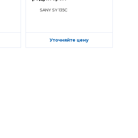
SANY SY 135C
Уточняйте цену