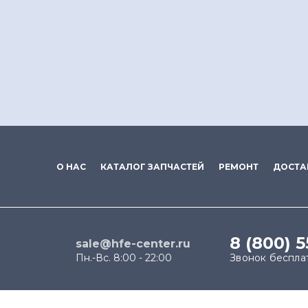
О НАС
КАТАЛОГ ЗАПЧАСТЕЙ
РЕМОНТ
ДОСТА
8 (800) 
sale@hfe-center.ru
Пн.-Вс. 8:00 - 22:00
Звонок беспла
Продолжая использовать наш сайт, вы даёте согласи