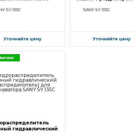
NY SY 135C
SANY SY 135C
Уточняйте цену
Уточняйте цену
аличии
ораспределитель
вный гидравлический