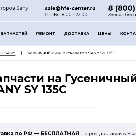
8 (800)
аторов Sany
sale@hfe-center.ru
Пн.-Вс. 8:00 - 22:00
Звонок бес
 ЗАПЧАСТЕЙ
РЕМОНТ
ДОСТАВКА
ЦЕНЫ
КОНТ
ры SANY
Гусеничный мини-экскаватор SANY SY 135C
апчасти на Гусеничны
ANY SY 135C
авка по РФ — БЕСПЛАТНАЯ
Срок доставки в Ека