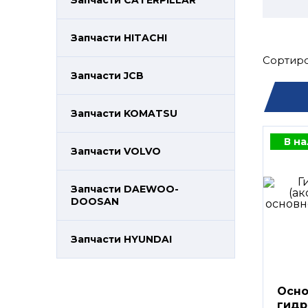
Запчасти CATERPILLAR
Запчасти HITACHI
Сортиро
Запчасти JCB
Запчасти KOMATSU
В н
Запчасти VOLVO
Запчасти DAEWOO-
DOOSAN
Запчасти HYUNDAI
Осно
гидр