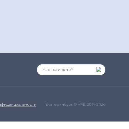
Екатеринбург © HFE, 2014-2026
нфиденциальности
ания сайта и сбора статистики в соответствии с