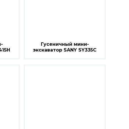
-
Гусеничный мини-
415H
экскаватор SANY SY335C