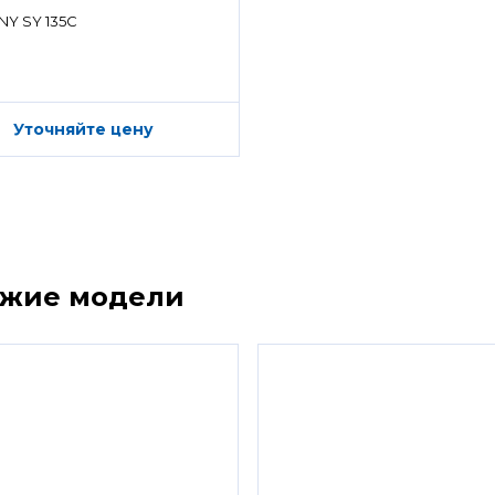
ределитель)
NY SY 135C
Уточняйте цену
ожие модели