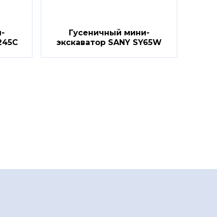
-
Гусеничный мини-
245C
экскаватор SANY SY65W