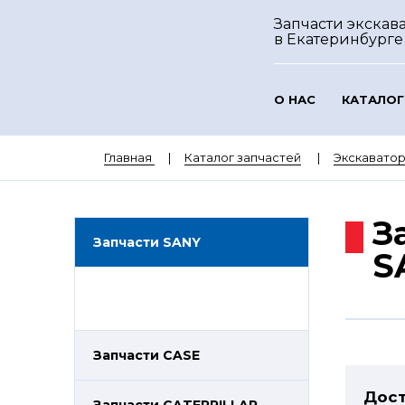
Запчасти экскав
в Екатеринбурге
О НАС
КАТАЛОГ
Главная
Каталог запчастей
Экскавато
З
Запчасти SANY
S
Запчасти CASE
Дост