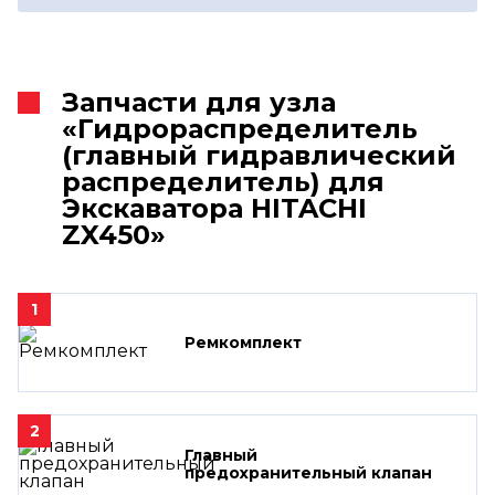
Запчасти для узла
«Гидрораспределитель
(главный гидравлический
распределитель) для
Экскаватора HITACHI
ZX450»
1
Ремкомплект
2
Главный
предохранительный клапан