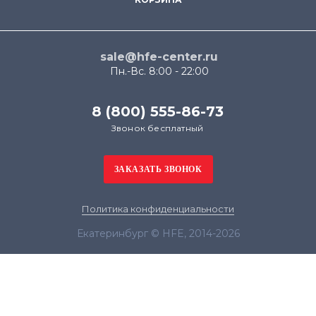
sale@hfe-center.ru
Пн.-Вс. 8:00 - 22:00
8 (800) 555-86-73
Звонок бесплатный
Политика конфиденциальности
Екатеринбург © HFE, 2014-2026
Продолжая использовать наш сайт, вы даёте
согласие на обработку файлов cookie в целях
функционирования сайта и сбора статистики в
соответствии с
политикой конфиденциальности