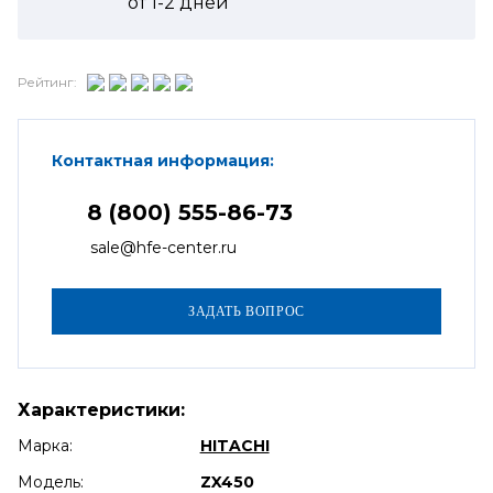
от
1-2
дней
Рейтинг:
Контактная информация:
8 (800) 555-86-73
sale@hfe-center.ru
Характеристики:
Марка:
HITACHI
Модель:
ZX450