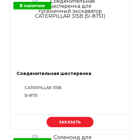
В наличии
Соеденительная шестеренка
CATERPILLAR 315B
5I-8751
Уточняйте цену