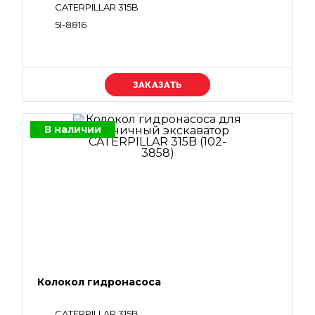
CATERPILLAR 315B
5I-8816
Уточняйте цену
В наличии
Колокол гидронасоса
CATERPILLAR 315B