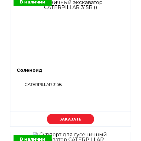
В наличии
Соленоид
CATERPILLAR 315B
Уточняйте цену
В наличии