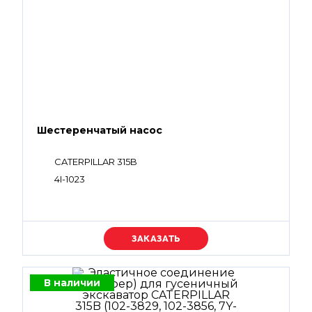
Шестеренчатый насос
CATERPILLAR 315B
4I-1023
Уточняйте цену
В наличии