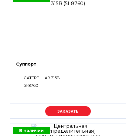
Суппорт
CATERPILLAR 315B
5I-8760
Уточняйте цену
В наличии