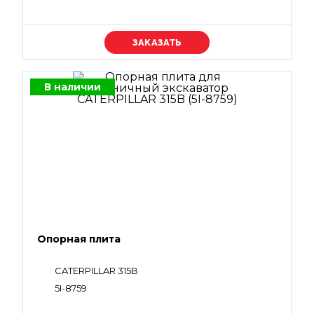
Уточняйте цену
В наличии
Опорная плита
CATERPILLAR 315B
5I-8759