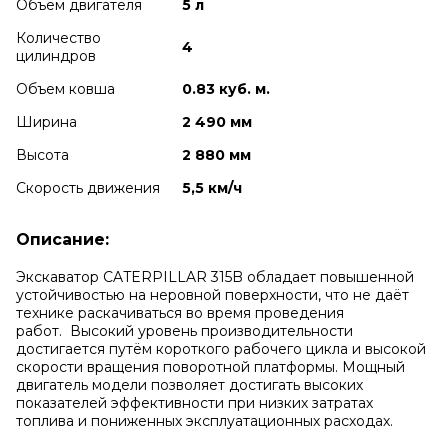
Объем двигателя
5 л
Количество
4
цилиндров
Объем ковша
0.83 куб. м.
Ширина
2 490 мм
Высота
2 880 мм
Скорость движения
5,5 км/ч
Описание:
Экскаватор CATERPILLAR 315B обладает повышенной
устойчивостью на неровной поверхности, что не даёт
технике раскачиваться во время проведения
работ. Высокий уровень производительности
достигается путём короткого рабочего цикла и высокой
скорости вращения поворотной платформы. Мощный
двигатель модели позволяет достигать высоких
показателей эффективности при низких затратах
топлива и пониженных эксплуатационных расходах.