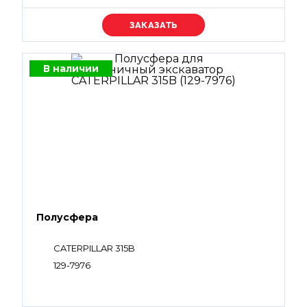
Уточняйте цену
В наличии
Полусфера
CATERPILLAR 315B
129-7976