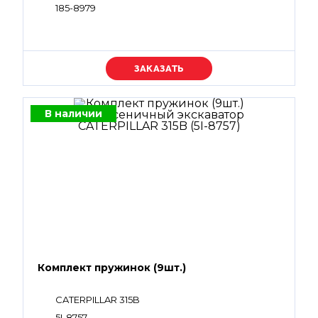
185-8979
Уточняйте цену
В наличии
Комплект пружинок (9шт.)
CATERPILLAR 315B
5I-8757