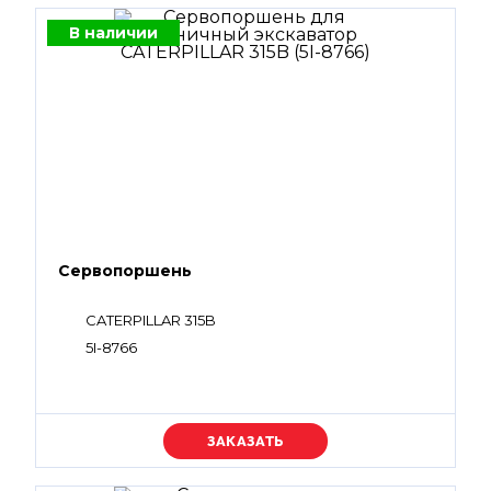
В наличии
Сервопоршень
CATERPILLAR 315B
5I-8766
Уточняйте цену