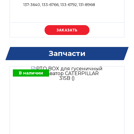
137-3640, 133-6766, 133-6792, 131-8968
Уточняйте цену
Запчасти
В наличии