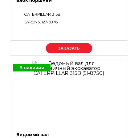
Блок поршней
CATERPILLAR 315B
127-5975, 127-5976
Уточняйте цену
В наличии
Ведомый вал