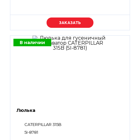
Уточняйте цену
В наличии
Люлька
CATERPILLAR 315B
5I-8781