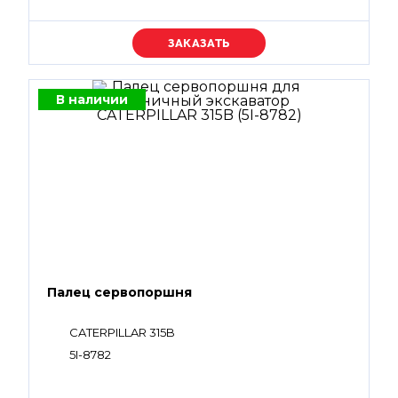
Уточняйте цену
В наличии
Палец сервопоршня
CATERPILLAR 315B
5I-8782