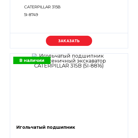
CATERPILLAR 315B
5I-8749
Уточняйте цену
В наличии
Игольчатый подшипник