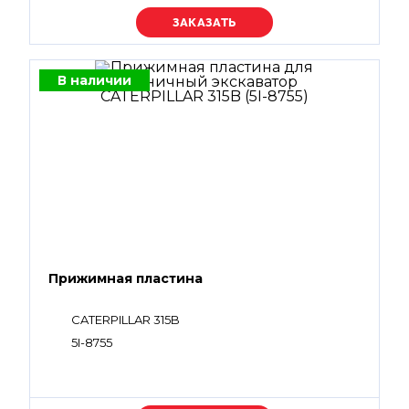
Уточняйте цену
В наличии
Прижимная пластина
CATERPILLAR 315B
5I-8755