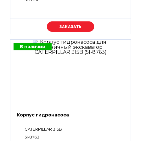
Уточняйте цену
В наличии
Корпус гидронасоса
CATERPILLAR 315B
5I-8763